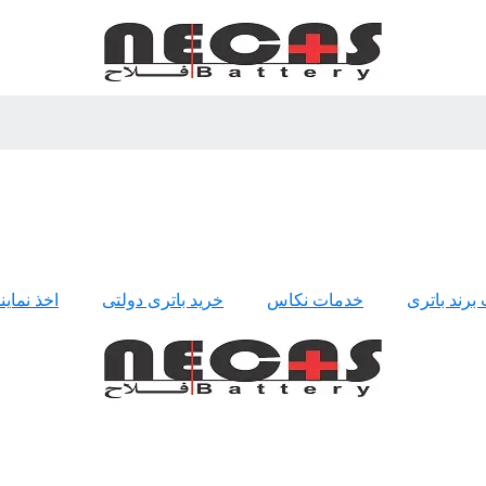
 برند باتری
خدمات نکاس
خرید باتری دولتی
اخذ نمای