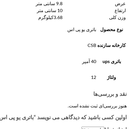
عرض
9.8 سانتی متر
ارتفاع
10 سانتی متر
وزن کلی
3.68کیلوگرم
نوع محصول
باتری یو پی اس
کارخانه سازنده
CSB
باتری ups
40 آمپر
ولتاژ
12
نقد و بررسی‌ها
هنوز بررسی‌ای ثبت نشده است.
اولین کسی باشید که دیدگاهی می نویسد “باتری یو پی اس 40 آمپر CSB