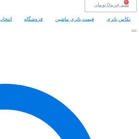
سبد خرید
0
تومان
نکاس باتری
قیمت باتری ماشین
فروشگاه
انتخاب