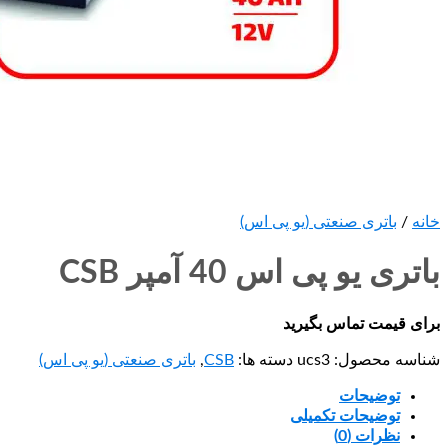
خانه
/
باتری صنعتی (یو پی اس)
باتری یو پی اس 40 آمپر CSB
برای قیمت تماس بگیرید
شناسه محصول:
ucs3
دسته ها:
CSB
,
باتری صنعتی (یو پی اس)
توضیحات
توضیحات تکمیلی
نظرات (0)