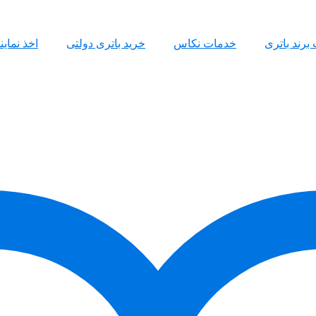
 برند باتری
خدمات نکاس
خرید باتری دولتی
اخذ نمای