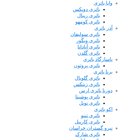
وایا باتری
باتری دوپکس
باتری ریبال
باتری کومهو
آذر باتری
باتری سولیفان
باتری ویگور
باتری آپادانا
باتری گلدن
پاسارگاد باتری
باتری پروتون
برنا باتری
باتری گلوبال
باتری زیتکس
دورنا باتری ارس
باتری پوشیتا
باتری نوبل
اکو باتری
باتری تینو
باتری کارپیل
نیرو گستران خراسان
باتری شارک