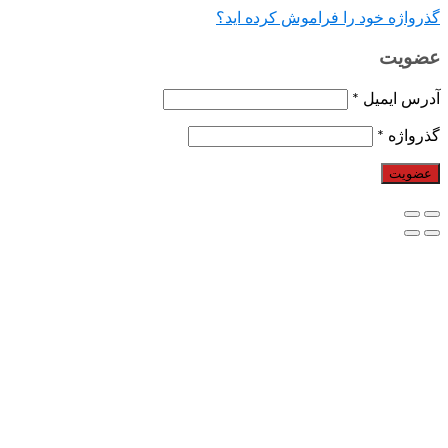
خود را فراموش کرده اید؟
میل
*
*