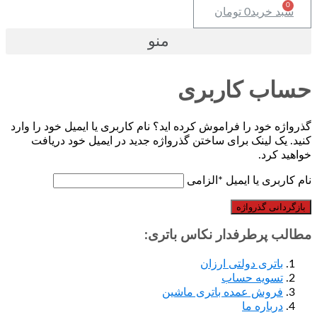
خرید
0
تومان
منو
 کاربری
خود را فراموش کرده اید؟ نام کاربری یا ایمیل خود را وارد
 لینک برای ساختن گذرواژه جدید در ایمیل خود دریافت
رد.
ری یا ایمیل
*
الزامی
ی گذرواژه
پرطرفدار نکاس باتری:
تری دولتی ارزان
ویه حساب
وش عمده باتری ماشین
باره ما