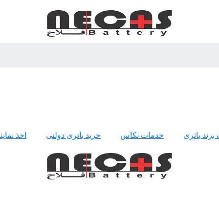
 برند باتری
خدمات نکاس
خرید باتری دولتی
اخذ نمای