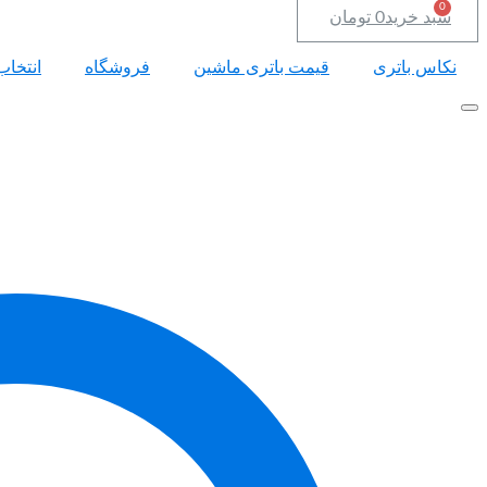
سبد خرید
0
تومان
نکاس باتری
قیمت باتری ماشین
فروشگاه
انتخاب