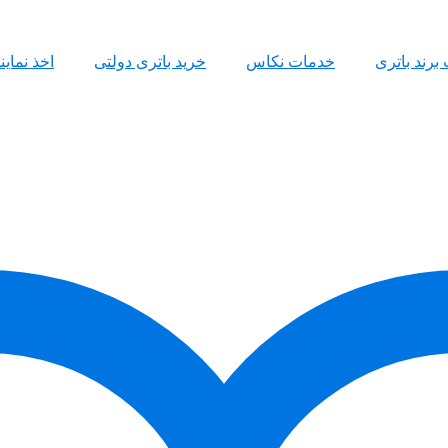
 برند باتری
خدمات نکاس
خرید باتری دولتی
اخذ نمای