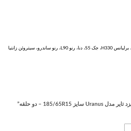
185/6 – دو حلقه”