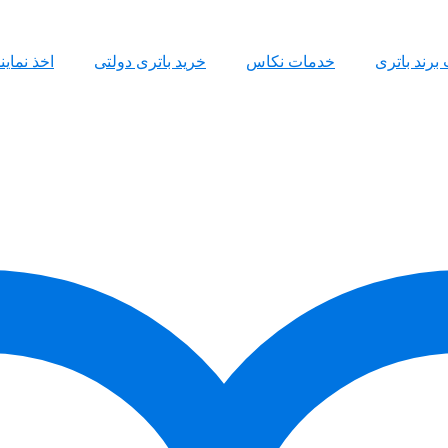
 برند باتری
خدمات نکاس
خرید باتری دولتی
اخذ نمای