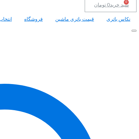
سبد خرید
0
تومان
نکاس باتری
قیمت باتری ماشین
فروشگاه
انتخاب