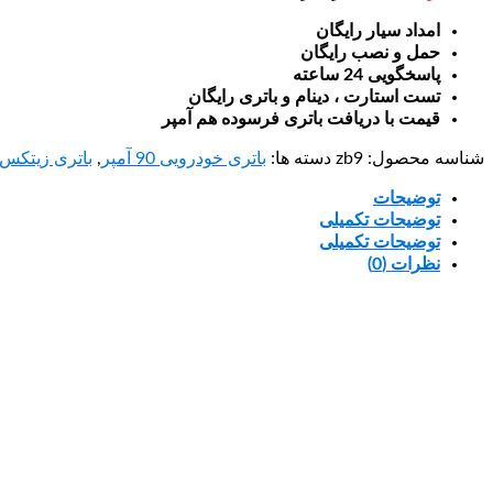
امداد سیار رایگان
حمل و نصب رایگان
پاسخگویی 24 ساعته
تست استارت ، دینام و باتری رایگان
قیمت با دریافت باتری فرسوده هم آمپر
شناسه محصول:
zb9
دسته ها:
باتری خودرویی 90 آمپر
,
باتری زیتکس
توضیحات
توضیحات تکمیلی
توضیحات تکمیلی
نظرات (0)