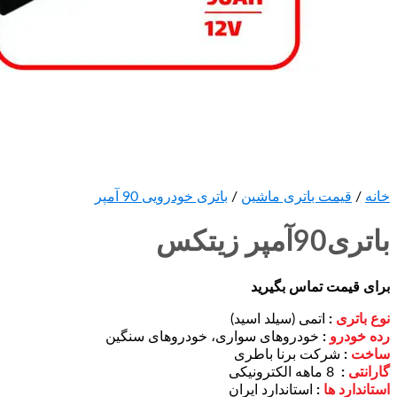
خانه
/
قیمت باتری ماشین
/
باتری خودرویی 90 آمپر
باتری90آمپر زیتکس
برای قیمت تماس بگیرید
نوع باتری
:
اتمی (سیلد اسید)
رده خودرو
:
خودروهای سواری، خودروهای سنگین
ساخت
:
شرکت برنا باطری
گارانتی
:
8 ماهه الکترونیکی
استاندارد ها
:
استاندارد ایران