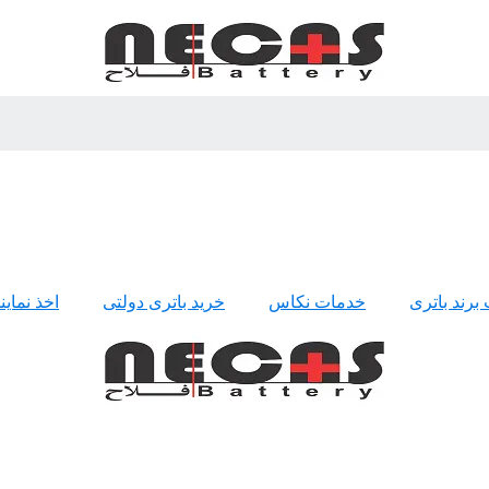
 برند باتری
خدمات نکاس
خرید باتری دولتی
اخذ نمای