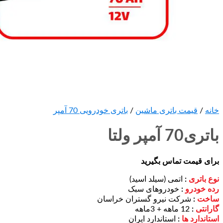
خانه
/
قیمت باتری ماشین
/
باتری خودرویی 70 آمپر
باتری70 آمپر ولتا
برای قیمت تماس بگیرید
نوع باتری
:
اتمی (سیلد اسید)
رده خودرو
:
خودروهای سبک
ساخت
:
شرکت نیرو گستران خراسان
گارانتی
:
12 ماهه + 3ماهه
استاندارد ها
:
استاندارد ایران