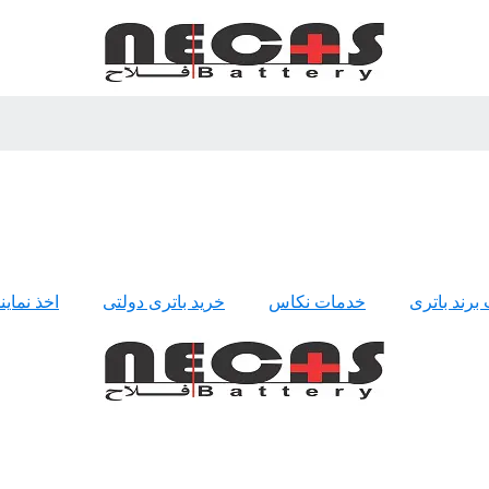
 برند باتری
خدمات نکاس
خرید باتری دولتی
اخذ نمای