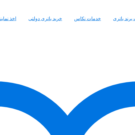
 برند باتری
خدمات نکاس
خرید باتری دولتی
اخذ نمای