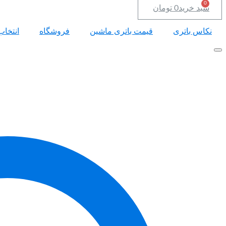
سبد خرید
0
تومان
نکاس باتری
قیمت باتری ماشین
فروشگاه
انتخاب