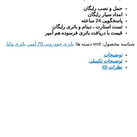
حمل و نصب رایگان
امداد سیار رایگان
پاسخگویی 24 ساعته
تست استارت ، دینام و باتری رایگان
قیمت با دریافت باتری فرسوده هم آمپر
شناسه محصول:
vn6
دسته ها:
باتری خودرویی 70 آمپر
,
باتری ولتا
توضیحات
توضیحات تکمیلی
نظرات (0)