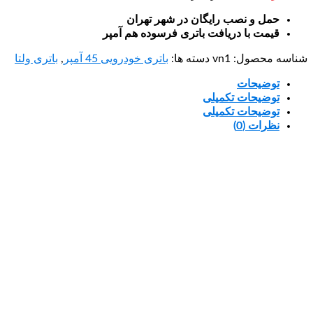
حمل و نصب رایگان در شهر تهران
قیمت با دریافت باتری فرسوده هم آمپر
شناسه محصول:
vn1
دسته ها:
باتری خودرویی 45 آمپر
,
باتری ولتا
توضیحات
توضیحات تکمیلی
توضیحات تکمیلی
نظرات (0)