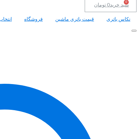
سبد خرید
0
تومان
نکاس باتری
قیمت باتری ماشین
فروشگاه
انتخاب