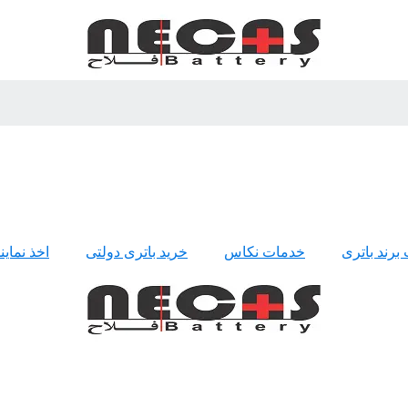
 برند باتری
خدمات نکاس
خرید باتری دولتی
اخذ نمای