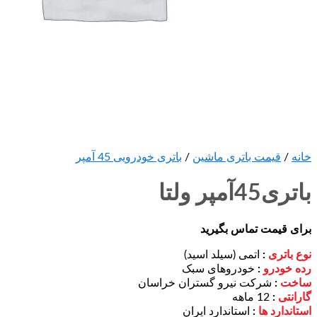
خانه
/
قیمت باتری ماشین
/
باتری خودرویی 45 آمپر
باتری45آمپر ولتا
برای قیمت تماس بگیرید
نوع باتری
:
اتمی (سیلد اسید)
رده خودرو
:
خودروهای سبک
ساخت
:
شرکت نیرو گستران خراسان
گارانتی
:
12 ماهه
استاندارد ها
:
استاندارد ایران