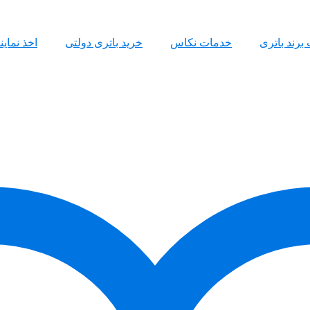
 برند باتری
خدمات نکاس
خرید باتری دولتی
اخذ نمای