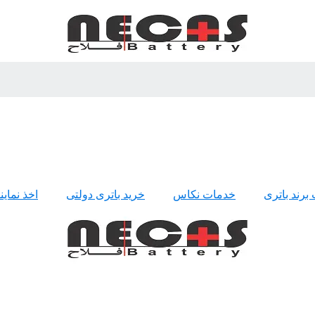
 برند باتری
خدمات نکاس
خرید باتری دولتی
اخذ نمای