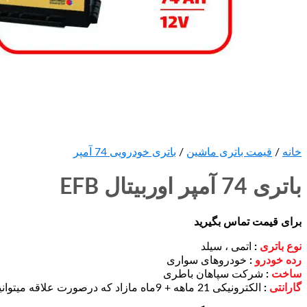
خانه
/
قیمت باتری ماشین
/
باتری خودرویی 74 آمپر
باتری 74 آمپر اوربیتال EFB
برای قیمت تماس بگیرید
نوع باتری
:
اتمی ، سیلد
رده خودرو
:
خودروهای سواری
ساخت
:
شرکت سپاهان باطری
گارانتی
:
الکترونیکی 21 ماهه + 9ماه مازاد که درصورت علاقه میتوانید آن را خریداری کنید.