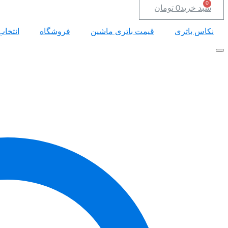
سبد خرید
0
تومان
نکاس باتری
قیمت باتری ماشین
فروشگاه
انتخاب