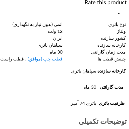
Rate this product
نوع باتری
اتمی (بدون نیاز به نگهداری)
ولتاژ
12 ولت
کشور سازنده
ایران
کارخانه سازنده
سپاهان باتری
مدت زمان گارانتی
30 ماه
چینش قطب ها
قطب چپ (موافق)
، قطب راست (
کارخانه سازنده
سپاهان باتری
مدت گارانتی
30 ماه
ظرفیت باتری
باتری 74 آمپر
توضیحات تکمیلی