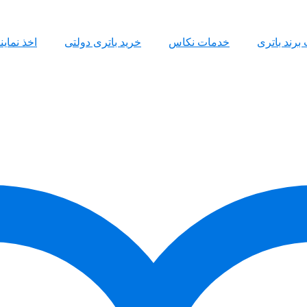
 برند باتری
خدمات نکاس
خرید باتری دولتی
اخذ نمای