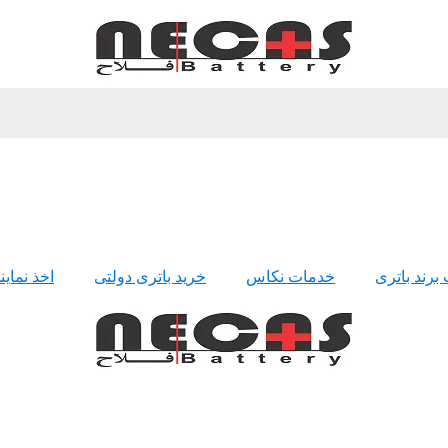
 برند باتری
خدمات نکاس
خرید باتری دولتی
اخذ نمای