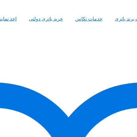
 برند باتری
خدمات نکاس
خرید باتری دولتی
اخذ نمای