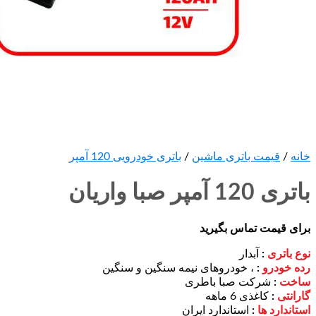
خانه
/
قیمت باتری ماشین
/
باتری خودرویی 120 آمپر
باتری 120 آمپر صبا واریان
برای قیمت تماس بگیرید
نوع باتری
:
آبدار
رده خودرو
:
، خودروهای نیمه سنگین و سنگین
ساخت
:
شرکت صبا باطری
گارانتی
:
کاغذی 6 ماهه
استاندارد ها
:
استاندارد ایران