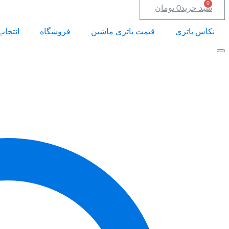
سبد خرید
0
تومان
نکاس باتری
قیمت باتری ماشین
فروشگاه
انتخاب