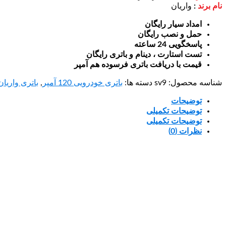
نام برند
:
واریان
امداد سیار رایگان
حمل و نصب رایگان
پاسخگویی 24 ساعته
تست استارت ، دینام و باتری رایگان
قیمت با دریافت باتری فرسوده هم آمپر
شناسه محصول:
sv9
دسته ها:
باتری خودرویی 120 آمپر
,
باتری واریان
توضیحات
توضیحات تکمیلی
توضیحات تکمیلی
نظرات (0)