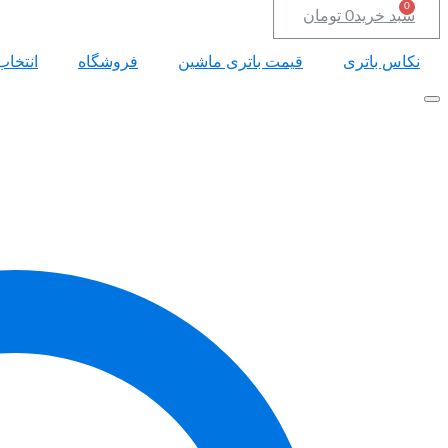
سبد خرید
0
تومان
نکاس باتری
قیمت باتری ماشین
فروشگاه
انتخاب