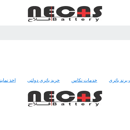
 برند باتری
خدمات نکاس
خرید باتری دولتی
اخذ نمای