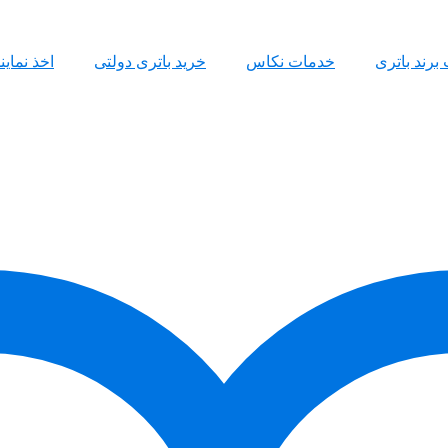
 برند باتری
خدمات نکاس
خرید باتری دولتی
اخذ نمای