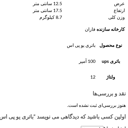
عرض
12.5 سانتی متر
ارتفاع
17.5 سانتی متر
وزن کلی
8.7 کیلوگرم
کارخانه سازنده
فاران
نوع محصول
باتری یو پی اس
باتری ups
100 آمپر
ولتاژ
12
نقد و بررسی‌ها
هنوز بررسی‌ای ثبت نشده است.
اولین کسی باشید که دیدگاهی می نویسد “باتری یو پی اس100 آمپر فاران”