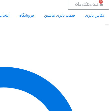
سبد خرید
0
تومان
نکاس باتری
قیمت باتری ماشین
فروشگاه
انتخاب