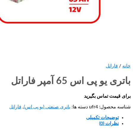
خانه
/
فاراتل
باتری یو پی اس 65 آمپر فاراتل
برای قیمت تماس بگیرید
شناسه محصول:
ufr4
دسته ها:
باتری صنعتی (یو پی اس)
,
فاراتل
توضیحات تکمیلی
نظرات (0)