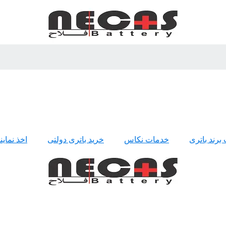
 برند باتری
خدمات نکاس
خرید باتری دولتی
اخذ نمای