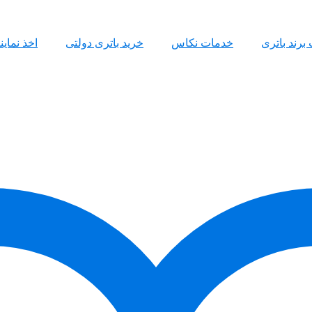
 برند باتری
خدمات نکاس
خرید باتری دولتی
اخذ نمای