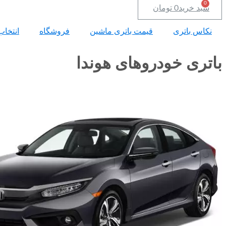
سبد خرید
0
تومان
نکاس باتری
قیمت باتری ماشین
فروشگاه
انتخاب
باتری خودروهای هوندا