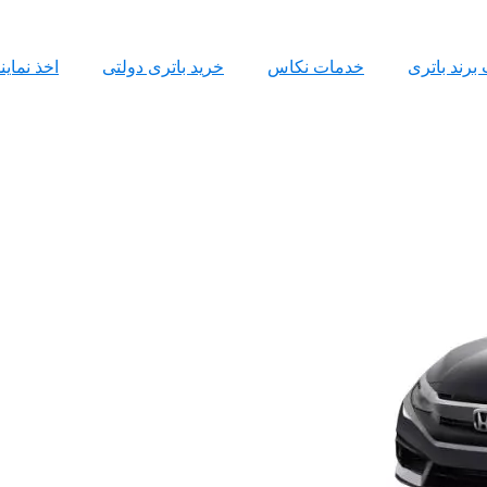
 برند باتری
خدمات نکاس
خرید باتری دولتی
اخذ نمای