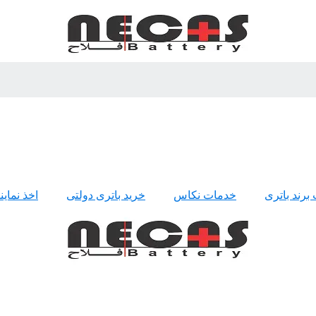
 برند باتری
خدمات نکاس
خرید باتری دولتی
اخذ نمای