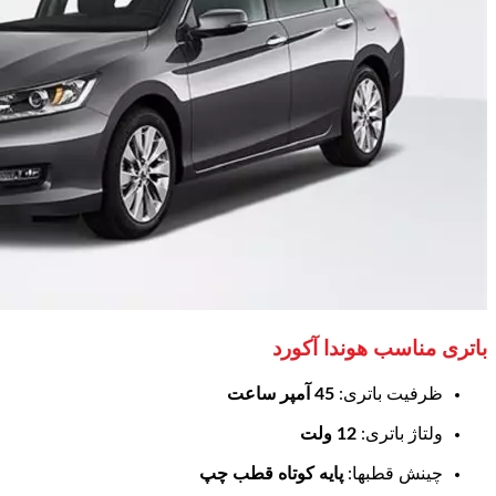
باتری مناسب هوندا آکورد
ظرفیت باتری:
45 آمپر ساعت
ولتاژ باتری:
12 ولت
چینش قطبها:
پایه کوتاه قطب چپ