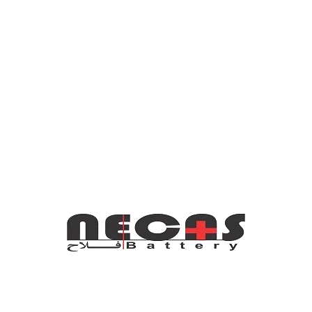
زرگانی فعالیت خود را از واردات به فروش عمده و فروشگاه هاي زنجیره 
ه هاي زنجیره اي نکاس باتري دایر نموده ، در این مجموعه حتی پایین ت